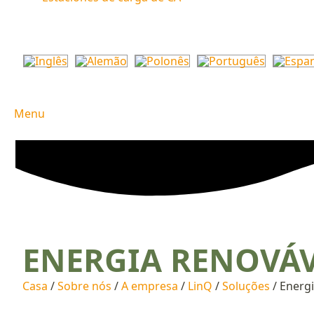
Menu
ENERGIA RENOVÁ
Casa
/
Sobre nós
/
A empresa
/
LinQ
/
Soluções
/ Energ