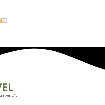
VEL
ia renovável