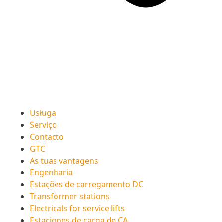
Usługa
Serviço
Contacto
GTC
As tuas vantagens
Engenharia
Estações de carregamento DC
Transformer stations
Electricals for service lifts
Estaciones de carga de CA