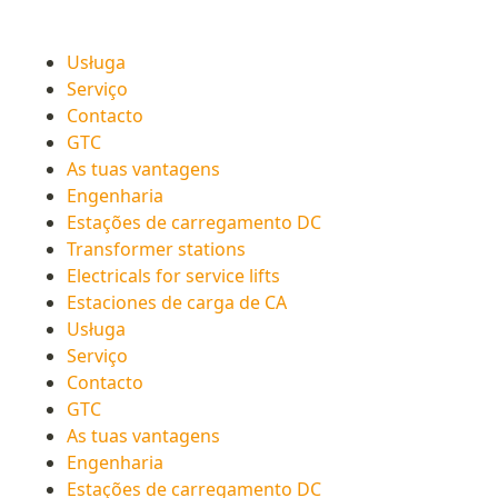
Usługa
Serviço
Contacto
GTC
As tuas vantagens
Engenharia
Estações de carregamento DC
Transformer stations
Electricals for service lifts
Estaciones de carga de CA
Usługa
Serviço
Contacto
GTC
As tuas vantagens
Engenharia
Estações de carregamento DC