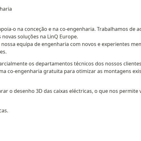
haria
poia-o na conceção e na co-engenharia. Trabalhamos de ac
 novas soluções na LinQ Europe.
 nossa equipa de engenharia com novos e experientes mem
es.
rcialmente os departamentos técnicos dos nossos clientes 
a co-engenharia gratuita para otimizar as montagens exis
r o desenho 3D das caixas eléctricas, o que nos permite ve
cas.