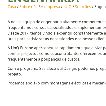
Casa
/
Sobre nós
/
A empresa
/
LinQ
/
Soluções
/ Engen
A nossa equipa de engenharia altamente competente a
frequentamos cursos especializados e implementamos
Desde 2017, temos vindo a expandir constantemente a
úteis para satisfazer as necessidades dos nossos client
A LinQ Europe apercebeu-se rapidamente que aliviar pa
confiar projectos como subcontratante, oferecemos um
frequentemente a poupanças de custos.
Com o programa SEE Electrical Design, podemos prepara
projeto.
Podemos apoiá-lo com montagens eléctricas e mecâni