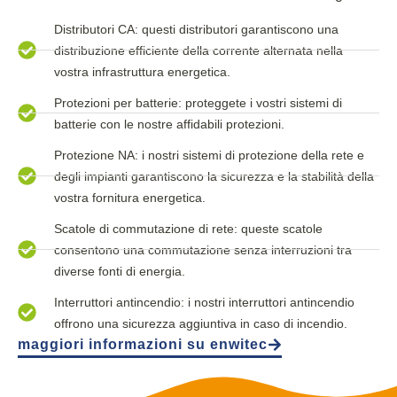
Distributori CA: questi distributori garantiscono una
distribuzione efficiente della corrente alternata nella
vostra infrastruttura energetica.
Protezioni per batterie: proteggete i vostri sistemi di
batterie con le nostre affidabili protezioni.
Protezione NA: i nostri sistemi di protezione della rete e
degli impianti garantiscono la sicurezza e la stabilità della
vostra fornitura energetica.
Scatole di commutazione di rete: queste scatole
consentono una commutazione senza interruzioni tra
diverse fonti di energia.
Interruttori antincendio: i nostri interruttori antincendio
offrono una sicurezza aggiuntiva in caso di incendio.
maggiori informazioni su enwitec