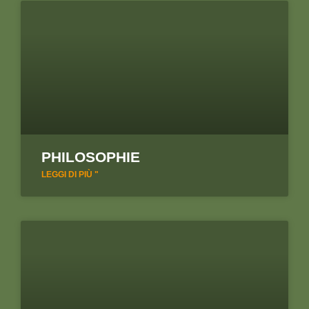
PHILOSOPHIE
LEGGI DI PIÙ "