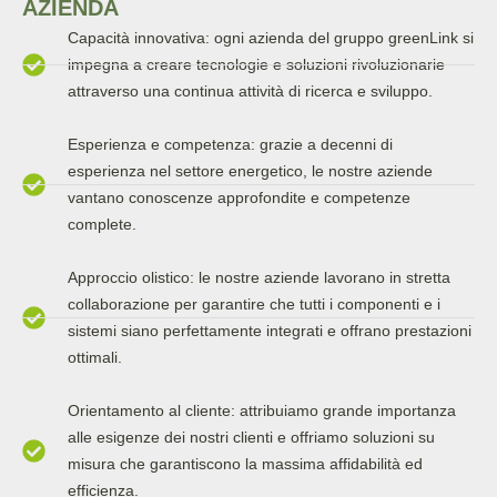
AZIENDA
Capacità innovativa: ogni azienda del gruppo greenLink si
impegna a creare tecnologie e soluzioni rivoluzionarie
attraverso una continua attività di ricerca e sviluppo.
Esperienza e competenza: grazie a decenni di
esperienza nel settore energetico, le nostre aziende
vantano conoscenze approfondite e competenze
complete.
Approccio olistico: le nostre aziende lavorano in stretta
collaborazione per garantire che tutti i componenti e i
sistemi siano perfettamente integrati e offrano prestazioni
ottimali.
Orientamento al cliente: attribuiamo grande importanza
alle esigenze dei nostri clienti e offriamo soluzioni su
misura che garantiscono la massima affidabilità ed
efficienza.