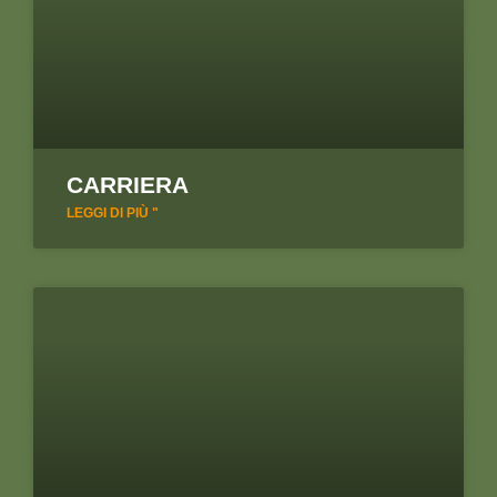
CARRIERA
LEGGI DI PIÙ "