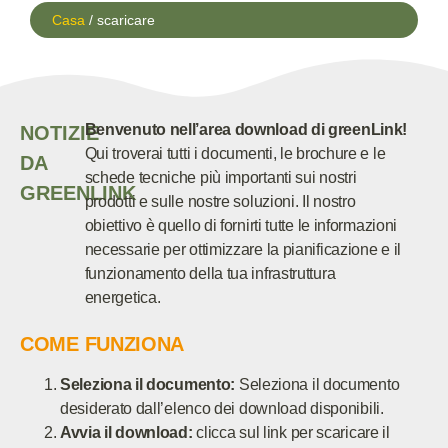
Casa
/ scaricare
Benvenuto nell’area download di greenLink!
NOTIZIE
Qui troverai tutti i documenti, le brochure e le
DA
schede tecniche più importanti sui nostri
GREENLINK
prodotti e sulle nostre soluzioni. Il nostro
obiettivo è quello di fornirti tutte le informazioni
necessarie per ottimizzare la pianificazione e il
funzionamento della tua infrastruttura
energetica.
COME FUNZIONA
Seleziona il documento:
Seleziona il documento
desiderato dall’elenco dei download disponibili.
Avvia il download:
clicca sul link per scaricare il