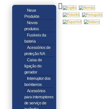
Neue
Produkte
Novos
produtos
Fusíveis da
bateria
Acessórios de
proteção NA
Caixa de
ligação do
gerador
Interruptor dos
bombeiros
Acessórios
para interruptores
de serviço de