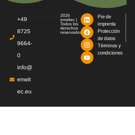
2026
Pie de
+49
enwitec |
Todos los
imprenta
derechos
8725
Protección
reservados
de datos
9664-
Términos y
condiciones
0
info@
enwit
ec.eu