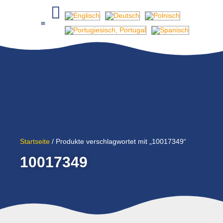
Startseite
/ Produkte verschlagwortet mit „10017349“
10017349