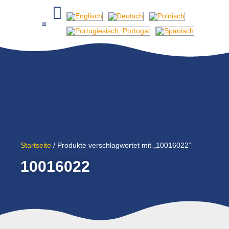
Startseite
/ Produkte verschlagwortet mit „10016022“
10016022