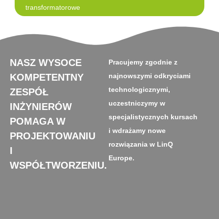
transformatorowe
NASZ WYSOCE
Pracujemy zgodnie z
KOMPETENTNY
najnowszymi odkryciami
technologicznymi,
ZESPÓŁ
uczestniczymy w
INŻYNIERÓW
specjalistycznych kursach
POMAGA W
i wdrażamy nowe
PROJEKTOWANIU
rozwiązania w LinQ
I
Europe.
WSPÓŁTWORZENIU.