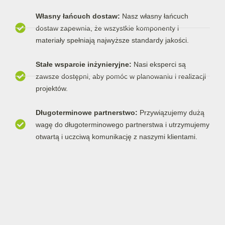
Własny łańcuch dostaw:
Nasz własny łańcuch
dostaw zapewnia, że wszystkie komponenty i
materiały spełniają najwyższe standardy jakości.
Stałe wsparcie inżynieryjne:
Nasi eksperci są
zawsze dostępni, aby pomóc w planowaniu i realizacji
projektów.
Długoterminowe partnerstwo:
Przywiązujemy dużą
wagę do długoterminowego partnerstwa i utrzymujemy
otwartą i uczciwą komunikację z naszymi klientami.