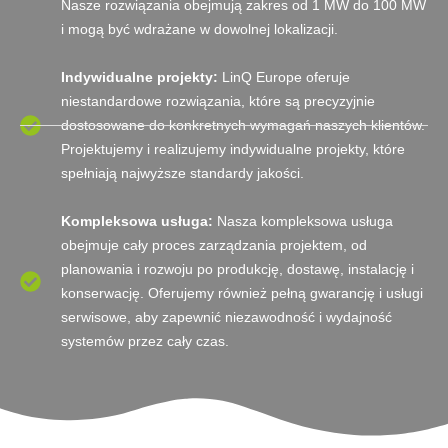
Nasze rozwiązania obejmują zakres od 1 MW do 100 MW
i mogą być wdrażane w dowolnej lokalizacji.
Indywidualne projekty:
LinQ Europe oferuje
niestandardowe rozwiązania, które są precyzyjnie
dostosowane do konkretnych wymagań naszych klientów.
Projektujemy i realizujemy indywidualne projekty, które
spełniają najwyższe standardy jakości.
Kompleksowa usługa:
Nasza kompleksowa usługa
obejmuje cały proces zarządzania projektem, od
planowania i rozwoju po produkcję, dostawę, instalację i
konserwację. Oferujemy również pełną gwarancję i usługi
serwisowe, aby zapewnić niezawodność i wydajność
systemów przez cały czas.