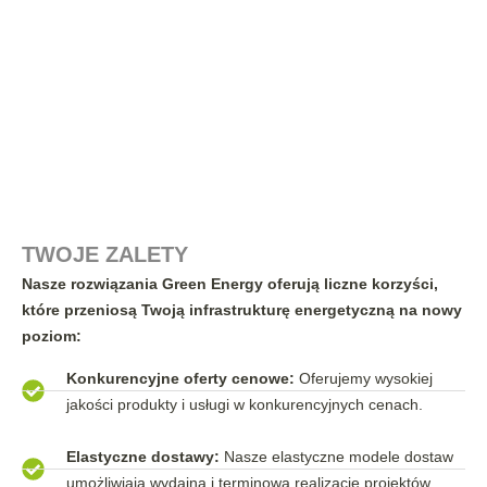
TWOJE ZALETY
Nasze rozwiązania Green Energy oferują liczne korzyści,
które przeniosą Twoją infrastrukturę energetyczną na nowy
poziom:
Konkurencyjne oferty cenowe:
Oferujemy wysokiej
jakości produkty i usługi w konkurencyjnych cenach.
Elastyczne dostawy:
Nasze elastyczne modele dostaw
umożliwiają wydajną i terminową realizację projektów.