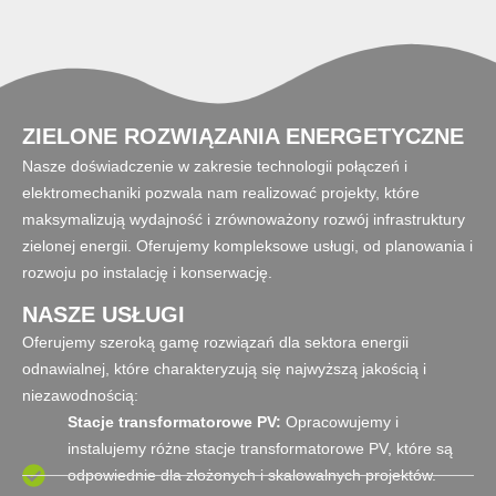
ZIELONE ROZWIĄZANIA ENERGETYCZNE
Nasze doświadczenie w zakresie technologii połączeń i
elektromechaniki pozwala nam realizować projekty, które
maksymalizują wydajność i zrównoważony rozwój infrastruktury
zielonej energii. Oferujemy kompleksowe usługi, od planowania i
rozwoju po instalację i konserwację.
NASZE USŁUGI
Oferujemy szeroką gamę rozwiązań dla sektora energii
odnawialnej, które charakteryzują się najwyższą jakością i
niezawodnością:
Stacje transformatorowe PV:
Opracowujemy i
instalujemy różne stacje transformatorowe PV, które są
odpowiednie dla złożonych i skalowalnych projektów.