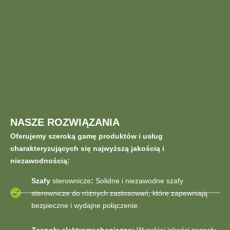
NASZE ROZWIĄZANIA
Oferujemy szeroką gamę produktów i usług
charakteryzujących się najwyższą jakością i
niezawodnością:
Szafy
sterownicze
:
Solidne i niezawodne szafy
sterownicze do różnych zastosowań, które zapewniają
bezpieczne i wydajne połączenie.
Zespoły elektromechaniczne:
Wysokiej jakości zespoły,