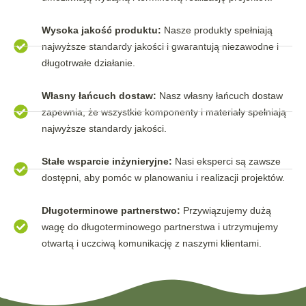
Wysoka jakość produktu:
Nasze produkty spełniają
najwyższe standardy jakości i gwarantują niezawodne i
długotrwałe działanie.
Własny łańcuch dostaw:
Nasz własny łańcuch dostaw
zapewnia, że wszystkie komponenty i materiały spełniają
najwyższe standardy jakości.
Stałe wsparcie inżynieryjne:
Nasi eksperci są zawsze
dostępni, aby pomóc w planowaniu i realizacji projektów.
Długoterminowe partnerstwo:
Przywiązujemy dużą
wagę do długoterminowego partnerstwa i utrzymujemy
otwartą i uczciwą komunikację z naszymi klientami.