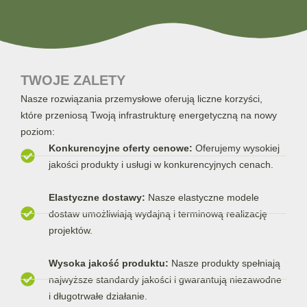
TWOJE ZALETY
Nasze rozwiązania przemysłowe oferują liczne korzyści,
które przeniosą Twoją infrastrukturę energetyczną na nowy
poziom:
Konkurencyjne oferty cenowe:
Oferujemy wysokiej
jakości produkty i usługi w konkurencyjnych cenach.
Elastyczne dostawy:
Nasze elastyczne modele
dostaw umożliwiają wydajną i terminową realizację
projektów.
Wysoka jakość produktu:
Nasze produkty spełniają
najwyższe standardy jakości i gwarantują niezawodne
i długotrwałe działanie.