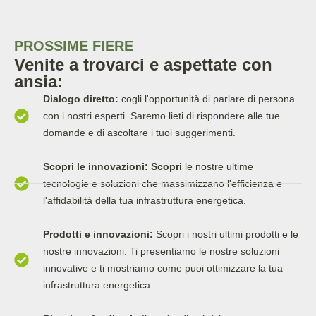
PROSSIME FIERE
Venite a trovarci e aspettate con
ansia:
Dialogo diretto:
cogli l'opportunità di parlare di persona
con i nostri esperti. Saremo lieti di rispondere alle tue
domande e di ascoltare i tuoi suggerimenti.
Scopri le innovazioni: Scopri
le nostre ultime
tecnologie e soluzioni che massimizzano l'efficienza e
l'affidabilità della tua infrastruttura energetica.
Prodotti e innovazioni:
Scopri i nostri ultimi prodotti e le
nostre innovazioni. Ti presentiamo le nostre soluzioni
innovative e ti mostriamo come puoi ottimizzare la tua
infrastruttura energetica.