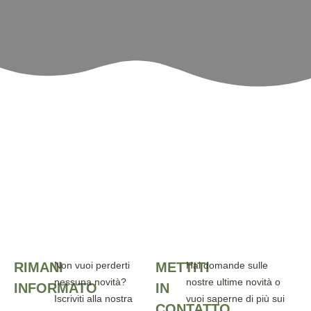
RIMANI
Non vuoi perderti
METTITI
Hai domande sulle
nessuna novità?
nostre ultime novità o
INFORMATO
IN
Iscriviti alla nostra
vuoi saperne di più sui
CONTATTO