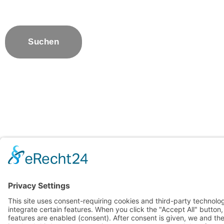
Suchen