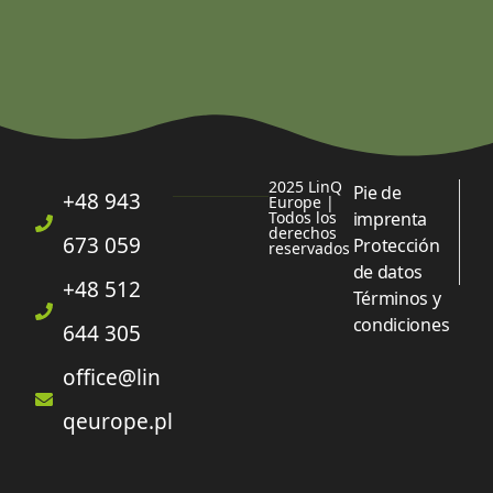
2025 LinQ
Pie de
+48 943
Europe |
Todos los
imprenta
derechos
673 059
Protección
reservados
de datos
+48 512
Términos y
condiciones
644 305
office@lin
qeurope.pl