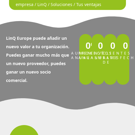
empresa
/
LinQ
/
Soluciones
/ Tus ventajas
LinQ Europe puede añadir un
0
%
0
0
0
nuevo valor a tu organización.
AUMENTO
PROYECTOS
ENVÍOS
CLIENTES
Puedes ganar mucho más que
ANUAL
ANUALMENTE
ANUALMENTE
SATISFEC
DE
un nuevo proveedor, puedes
ganar un nuevo socio
comercial.