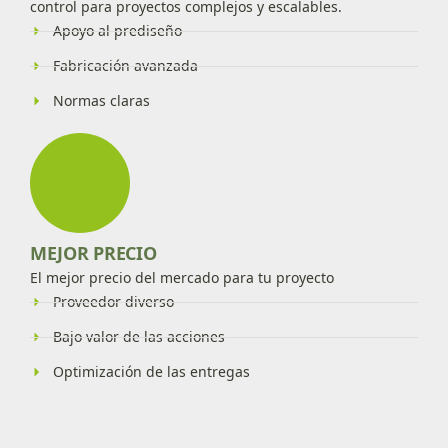
control para proyectos complejos y escalables.
Apoyo al prediseño
Fabricación avanzada
Normas claras
MEJOR PRECIO
El mejor precio del mercado para tu proyecto
Proveedor diverso
Bajo valor de las acciones
Optimización de las entregas