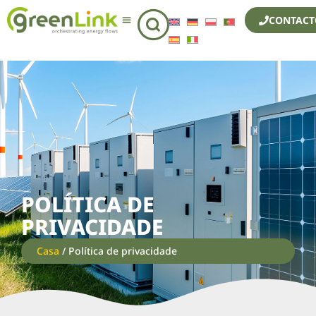
CONTACT
POLÍTICA DE
PRIVACIDADE
Casa
/ Política de privacidade