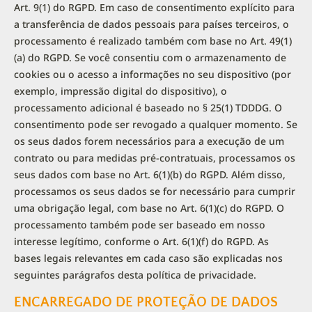
Art. 9(1) do RGPD. Em caso de consentimento explícito para
a transferência de dados pessoais para países terceiros, o
processamento é realizado também com base no Art. 49(1)
(a) do RGPD. Se você consentiu com o armazenamento de
cookies ou o acesso a informações no seu dispositivo (por
exemplo, impressão digital do dispositivo), o
processamento adicional é baseado no § 25(1) TDDDG. O
consentimento pode ser revogado a qualquer momento. Se
os seus dados forem necessários para a execução de um
contrato ou para medidas pré-contratuais, processamos os
seus dados com base no Art. 6(1)(b) do RGPD. Além disso,
processamos os seus dados se for necessário para cumprir
uma obrigação legal, com base no Art. 6(1)(c) do RGPD. O
processamento também pode ser baseado em nosso
interesse legítimo, conforme o Art. 6(1)(f) do RGPD. As
bases legais relevantes em cada caso são explicadas nos
seguintes parágrafos desta política de privacidade.
ENCARREGADO DE PROTEÇÃO DE DADOS