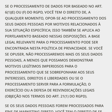
SE O PROCESSAMENTO DE DADOS FOR BASEADO NO ART.
6(1)(E) OU (F) DO RGPD, VOCÊ TEM O DIREITO DE, A
QUALQUER MOMENTO, OPOR-SE AO PROCESSAMENTO DOS
SEUS DADOS PESSOAIS POR MOTIVOS RELACIONADOS À
SUA SITUAÇÃO ESPECÍFICA; ISSO TAMBÉM SE APLICA AO
PERFILAMENTO BASEADO NESSAS DISPOSIÇÕES. A BASE
LEGAL RELEVANTE PARA O PROCESSAMENTO PODE SER
ENCONTRADA NESTA POLÍTICA DE PRIVACIDADE. SE VOCÊ
SE OPUSER, NÃO PROCESSAREMOS MAIS OS SEUS DADOS
PESSOAIS, A MENOS QUE POSSAMOS DEMONSTRAR
MOTIVOS LEGÍTIMOS IMPERIOSOS PARA O
PROCESSAMENTO QUE SE SOBREPONHAM AOS SEUS
INTERESSES, DIREITOS E LIBERDADES OU SE O
PROCESSAMENTO SERVIR PARA A FORMULAÇÃO, O
EXERCÍCIO OU A DEFESA DE REIVINDICAÇÕES LEGAIS
(OBJEÇÃO NOS TERMOS DO ART. 21(1) DO RGPD).
SE OS SEUS DADOS PESSOAIS FOREM PROCESSADOS PARA
FINS DE MARKETING DIRETO, VOCÊ TEM O DIREITO DE SE