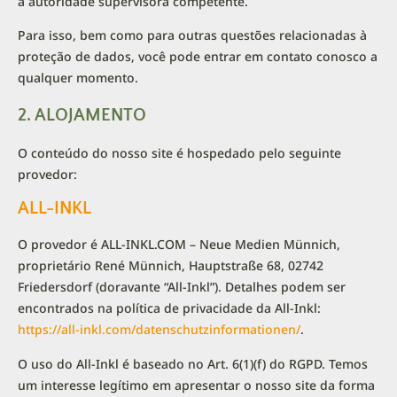
à autoridade supervisora competente.
Para isso, bem como para outras questões relacionadas à
proteção de dados, você pode entrar em contato conosco a
qualquer momento.
2. ALOJAMENTO
O conteúdo do nosso site é hospedado pelo seguinte
provedor:
ALL-INKL
O provedor é ALL-INKL.COM – Neue Medien Münnich,
proprietário René Münnich, Hauptstraße 68, 02742
Friedersdorf (doravante “All-Inkl”). Detalhes podem ser
encontrados na política de privacidade da All-Inkl:
https://all-inkl.com/datenschutzinformationen/
.
O uso do All-Inkl é baseado no Art. 6(1)(f) do RGPD. Temos
um interesse legítimo em apresentar o nosso site da forma