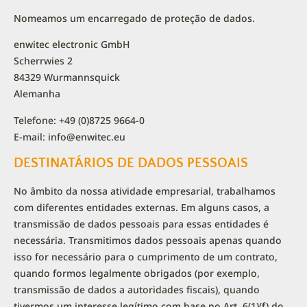
Nomeamos um encarregado de proteção de dados.
enwitec electronic GmbH
Scherrwies 2
84329 Wurmannsquick
Alemanha
Telefone: +49 (0)8725 9664-0
E-mail: info@enwitec.eu
DESTINATÁRIOS DE DADOS PESSOAIS
No âmbito da nossa atividade empresarial, trabalhamos
com diferentes entidades externas. Em alguns casos, a
transmissão de dados pessoais para essas entidades é
necessária. Transmitimos dados pessoais apenas quando
isso for necessário para o cumprimento de um contrato,
quando formos legalmente obrigados (por exemplo,
transmissão de dados a autoridades fiscais), quando
tivermos um interesse legítimo com base no Art. 6(1)(f) do