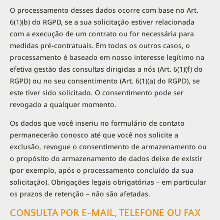
O processamento desses dados ocorre com base no Art.
6(1)(b) do RGPD, se a sua solicitação estiver relacionada
com a execução de um contrato ou for necessária para
medidas pré-contratuais. Em todos os outros casos, o
processamento é baseado em nosso interesse legítimo na
efetiva gestão das consultas dirigidas a nós (Art. 6(1)(f) do
RGPD) ou no seu consentimento (Art. 6(1)(a) do RGPD), se
este tiver sido solicitado. O consentimento pode ser
revogado a qualquer momento.
Os dados que você inseriu no formulário de contato
permanecerão conosco até que você nos solicite a
exclusão, revogue o consentimento de armazenamento ou
o propósito do armazenamento de dados deixe de existir
(por exemplo, após o processamento concluído da sua
solicitação). Obrigações legais obrigatórias – em particular
os prazos de retenção – não são afetadas.
CONSULTA POR E-MAIL, TELEFONE OU FAX