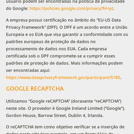
usuário podem ser encontradas na política de privacidade
do Google:
https://policies.google.com/privacy?hl=pt
.
A empresa possui certificação no âmbito do “EU-US Data
Privacy Framework” (DPF). O DPF é um acordo entre a União
Europeia e os EUA que visa garantir a conformidade com os
padrões europeus de proteção de dados no
processamento de dados nos EUA. Cada empresa
certificada sob o DPF compromete-se a cumprir esses
padrões de proteção de dados. Mais informações podem
ser encontradas aqui:
https://www.dataprivacyframework.gov/participant/5780
.
GOOGLE RECAPTCHA
Utilizamos “Google reCAPTCHA” (doravante “reCAPTCHA”)
neste site. O provedor é Google Ireland Limited (“Google”),
Gordon House, Barrow Street, Dublin 4, Irlanda.
O reCAPTCHA tem como objetivo verificar se a inserção de
dados neste site (por exemplo, em um formulário de